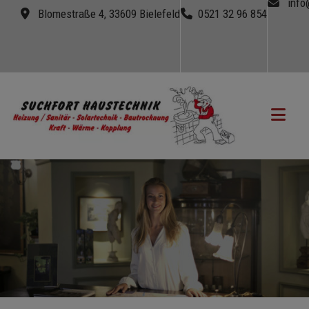
info
Blomestraße 4, 33609 Bielefeld
0521 32 96 854