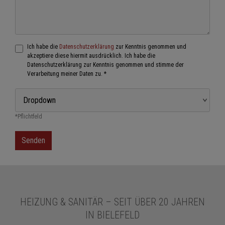
Ich habe die
Datenschutzerklärung
zur Kenntnis genommen und
akzeptiere diese hiermit ausdrücklich. Ich habe die
Datenschutzerklärung zur Kenntnis genommen und stimme der
Verarbeitung meiner Daten zu. *
*Pflichtfeld
HEIZUNG & SANITÄR – SEIT ÜBER 20 JAHREN
IN BIELEFELD