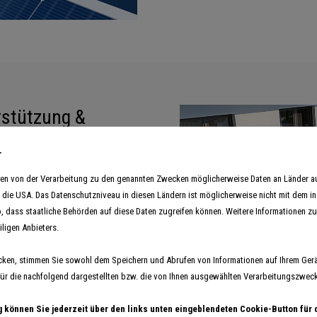
rstützung &
.
hmen von der Verarbeitung zu den genannten Zwecken möglicherweise Daten an Länder 
mwasserbereitung sind eine
in die USA. Das Datenschutzniveau in diesen Ländern ist möglicherweise nicht mit dem i
n und tragen maßgeblich zur
o, dass staatliche Behörden auf diese Daten zugreifen können. Weitere Informationen zu 
iligen Anbieters.
cken, stimmen Sie sowohl dem Speichern und Abrufen von Informationen auf Ihrem Gerä
r die nachfolgend dargestellten bzw. die von Ihnen ausgewählten Verarbeitungszwecke 
g können Sie jederzeit über den links unten eingeblendeten Cookie-Button für 