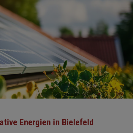
tive Energien in Bielefeld