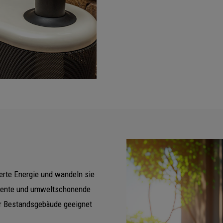
rte Energie und wandeln sie
iziente und umweltschonende
ür Bestandsgebäude geeignet