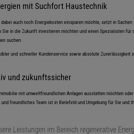
nergien mit Suchfort Haustechnik
abei auch noch Energiekosten einsparen möchte, setzt in Sachen 
 Sie in die Zukunft investieren möchten und einen Spezialisten für
ien suchen.
lexibler und schneller Kundenservice sowie absolute Zuverlässigkeit 
iv und zukunftssicher
 Immobilie mit umweltfreundlichen Anlagen ausstatten möchten oder
 und freundliches Team ist in Bielefeld und Umgebung für Sie und I
ere Leistungen im Bereich regenerative Ener