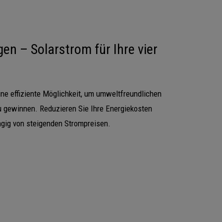
en – Solarstrom für Ihre vier
ine effiziente Möglichkeit, um umweltfreundlichen
u gewinnen. Reduzieren Sie Ihre Energiekosten
gig von steigenden Strompreisen.