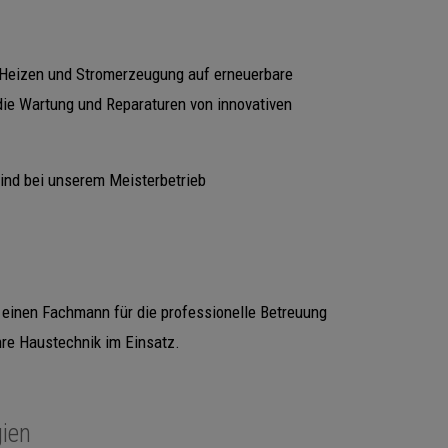
Heizen und Stromerzeugung auf erneuerbare
 die Wartung und Reparaturen von innovativen
sind bei unserem Meisterbetrieb
 einen Fachmann für die professionelle Betreuung
hre Haustechnik im Einsatz.
gien