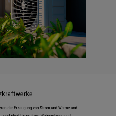
zkraftwerke
eren die Erzeugung von Strom und Wärme und
ie sind ideal für größere Wohnanlagen und