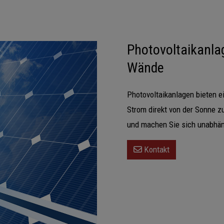
Photovoltaikanlag
Wände
Photovoltaikanlagen bieten e
Strom direkt von der Sonne z
und machen Sie sich unabhän
Kontakt