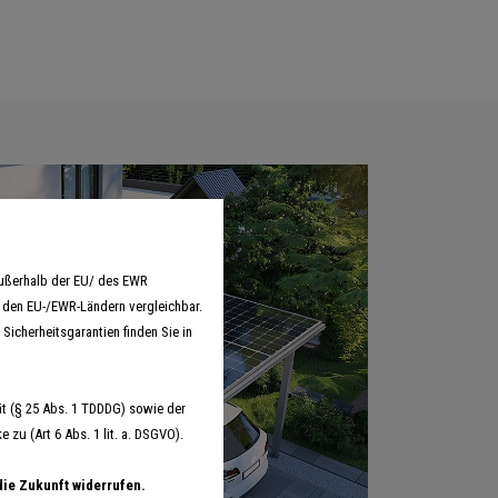
außerhalb der EU/ des EWR
n den EU-/EWR-Ländern vergleichbar.
Sicherheitsgarantien finden Sie in
t (§ 25 Abs. 1 TDDDG) sowie der
zu (Art 6 Abs. 1 lit. a. DSGVO).
die Zukunft widerrufen.